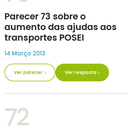
Parecer 73 sobre o
aumento das ajudas aos
transportes POSEI
14 Março 2013
Ver parecer
Ver resposta
72