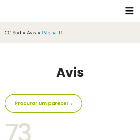
CC Sud
»
Avis
»
Página 11
Avis
Procurar um parecer
73