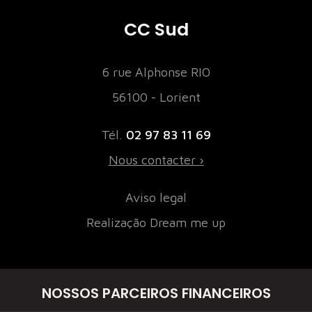
CC Sud
6 rue Alphonse RIO
56100 - Lorient
Tél.
02 97 83 11 69
Nous contacter ›
Aviso legal
Realização Dream me up
NOSSOS PARCEIROS FINANCEIROS