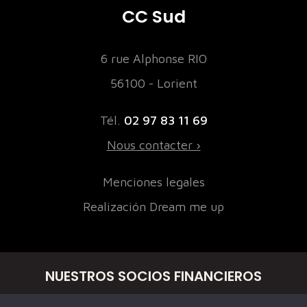
CC Sud
6 rue Alphonse RIO
56100 - Lorient
Tél.
02 97 83 11 69
Nous contacter ›
Menciones legales
Realización Dream me up
NUESTROS SOCIOS FINANCIEROS