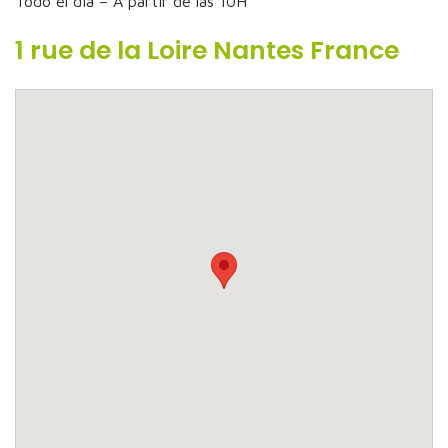
Todo el dia – A partir de las 10H
1 rue de la Loire Nantes France