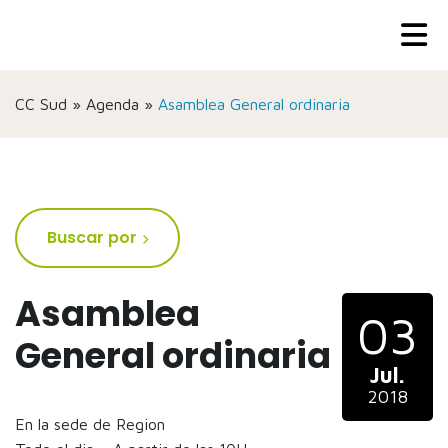
CC Sud
»
Agenda
»
Asamblea General ordinaria
Buscar por
Asamblea
03
General ordinaria
Jul.
2018
En la sede de Region