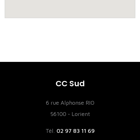
CC Sud
6 rue Alphonse RIO
56100 - Lorient
Tél.
02 97 83 11 69