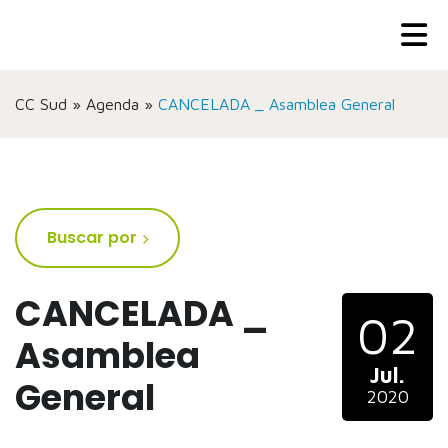
CC Sud
»
Agenda
»
CANCELADA _ Asamblea General
Buscar por
CANCELADA _
02
Asamblea
Jul.
General
2020