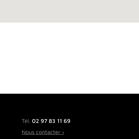
Tél.
02 97 83 11 69
Nous contacter ›