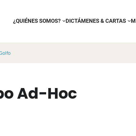
¿QUIÉNES SOMOS?
DICTÁMENES & CARTAS
M
Golfo
po Ad-Hoc
o