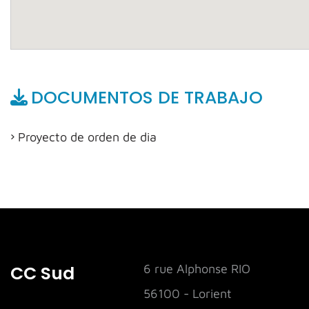
DOCUMENTOS DE TRABAJO
Proyecto de orden de dia
CC Sud
6 rue Alphonse RIO
56100 - Lorient