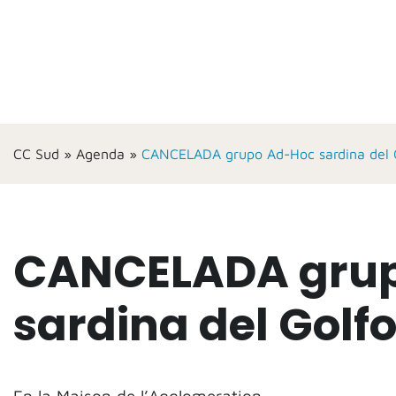
CC Sud
»
Agenda
»
CANCELADA grupo Ad-Hoc sardina del 
CANCELADA gru
sardina del Golf