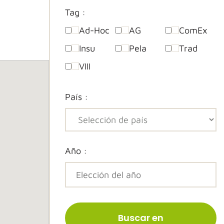
Tag :
Ad-Hoc
AG
ComEx
Insu
Pela
Trad
VIII
País :
Año :
Buscar en