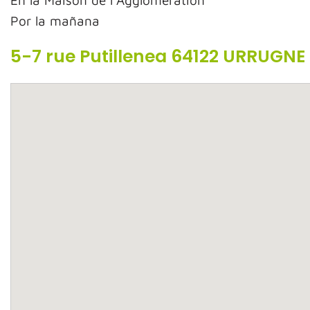
En la Maison de l’Agglomeration
Por la mañana
5-7 rue Putillenea 64122 URRUGNE