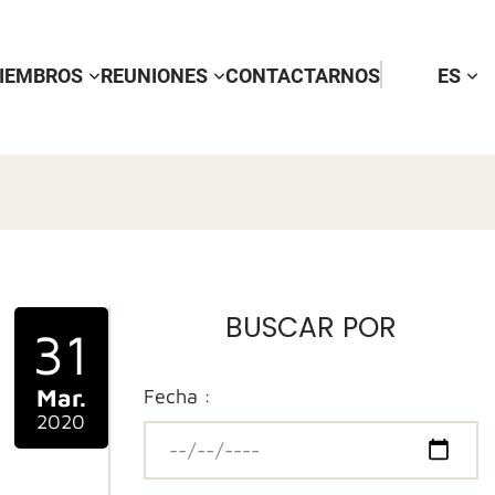
IEMBROS
REUNIONES
CONTACTARNOS
ES
BUSCAR POR
31
Mar.
Fecha :
2020