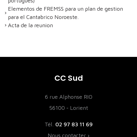
portugues)
Elementos de FREMSS para un plan de gestion
para el Cantabrico Noroeste.
Acta de la reunion
CC Sud
6 rue Alphonse RIO
56100 - Lorient
Tél.
02 97 83 11 69
Nous contacter ›