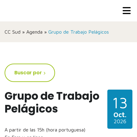
CC Sud
»
Agenda
»
Grupo de Trabajo Pelágicos
Buscar por
Grupo de Trabajo
13
Pelágicos
Oct.
2026
A partir de las 15h (hora portuguesa)