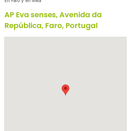
En Faro y en linea
AP Eva senses, Avenida da
República, Faro, Portugal