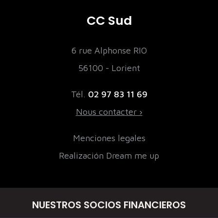
CC Sud
6 rue Alphonse RIO
56100 - Lorient
Tél.
02 97 83 11 69
Nous contacter ›
Menciones legales
Realización Dream me up
NUESTROS SOCIOS FINANCIEROS