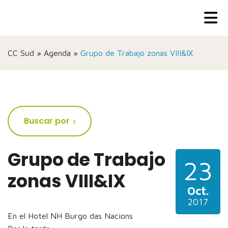
CC Sud
»
Agenda
»
Grupo de Trabajo zonas VIII&IX
Buscar por
Grupo de Trabajo
23
zonas VIII&IX
Oct.
2017
En el Hotel NH Burgo das Nacions