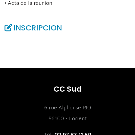
Acta de la reunion
INSCRIPCION
CC Sud
6 rue Alphonse RIO
56100 - Lorient
Tél.
02 97 83 11 69