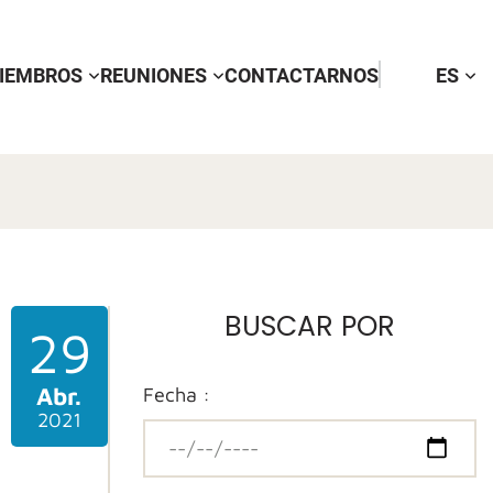
IEMBROS
REUNIONES
CONTACTARNOS
ES
BUSCAR POR
29
Abr.
Fecha :
2021