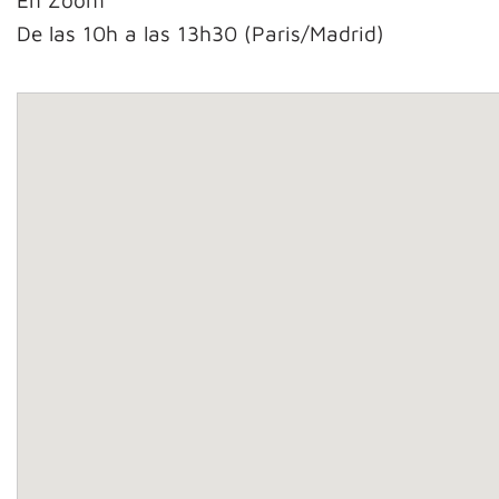
En Zoom
De las 10h a las 13h30 (Paris/Madrid)