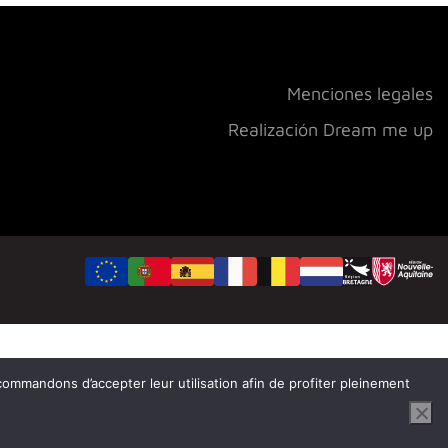
Menciones legales
Realización Dream me up
ecommandons d’accepter leur utilisation afin de profiter pleinement