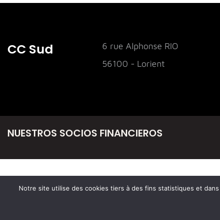
CC Sud
6 rue Alphonse RIO
56100 - Lorient
NUESTROS SOCIOS FINANCIEROS
Notre site utilise des cookies tiers à des fins statistiques et da