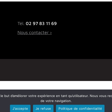
Tél.
02 97 83 11 69
Nous contacter ›
ns le but d’améliorer votre expérience en tant qu’utilisateur. Nous vous r
de votre navigation.
J'accepte
Je refuse
Politique de confidentialité