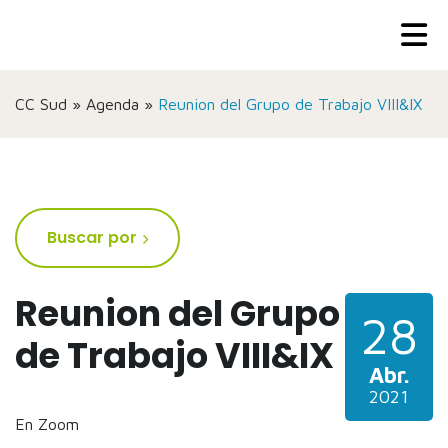
CC Sud
»
Agenda
»
Reunion del Grupo de Trabajo VIII&IX
Buscar por
Reunion del Grupo
28
de Trabajo VIII&IX
Abr.
2021
En Zoom