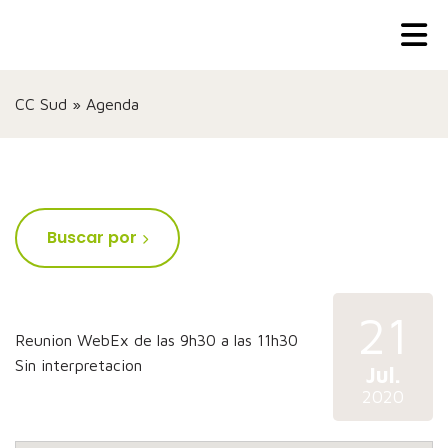
CC Sud
»
Agenda
Buscar por
21
Reunion WebEx de las 9h30 a las 11h30
Sin interpretacion
Jul.
2020