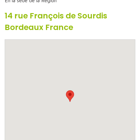
En la sede de la Region
14 rue François de Sourdis
Bordeaux France