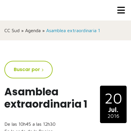
CC Sud
»
Agenda
»
Asamblea extraordinaria 1
Buscar por
Asamblea
20
extraordinaria 1
Jul.
2016
De las 10h45 a las 12h30