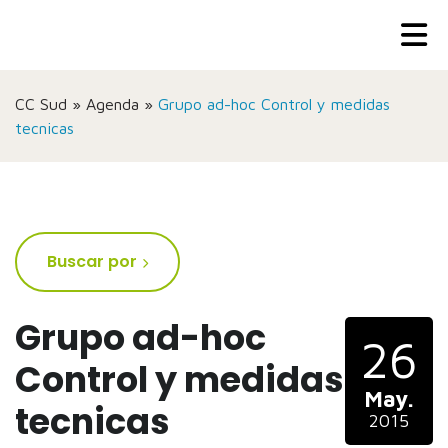
CC Sud
»
Agenda
»
Grupo ad-hoc Control y medidas
tecnicas
Buscar por
Grupo ad-hoc
26
Control y medidas
May.
tecnicas
2015