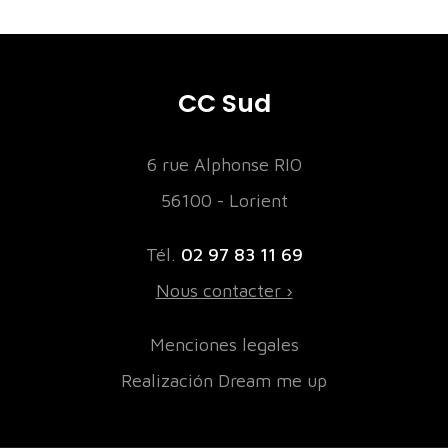
CC Sud
6 rue Alphonse RIO
56100 - Lorient
Tél.
02 97 83 11 69
Nous contacter ›
Menciones legales
Realización Dream me up