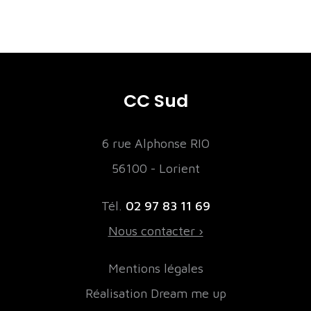
CC Sud
6 rue Alphonse RIO
56100 - Lorient
Tél.
02 97 83 11 69
Nous contacter ›
Mentions légales
Réalisation Dream me up