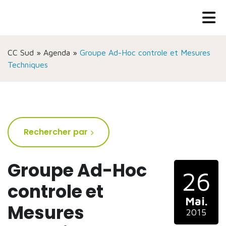
CC Sud
»
Agenda
»
Groupe Ad-Hoc controle et Mesures
Techniques
Rechercher par
Groupe Ad-Hoc
26
controle et
Mai.
Mesures
2015