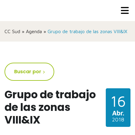
CC Sud
»
Agenda
»
Grupo de trabajo de las zonas VIII&IX
Buscar por
Grupo de trabajo
16
de las zonas
Abr.
VIII&IX
2018