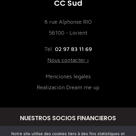
CC Sud
6 rue Alphonse RIO
56100 - Lorient
Tél.
02 97 83 11 69
Nous contacter ›
Menciones legales
Realización Dream me up
NUESTROS SOCIOS FINANCIEROS
Notre site utilise des cookies tiers à des fins statistiques et