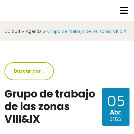
CC Sud
»
Agenda
»
Grupo de trabajo de las zonas VIII&IX
Buscar por
Grupo de trabajo
05
de las zonas
Abr.
VIII&IX
2022