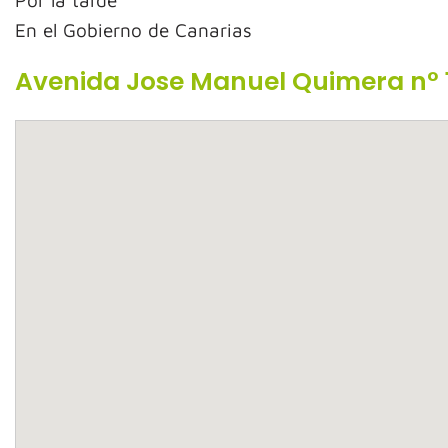
Por la tarde
En el Gobierno de Canarias
Avenida Jose Manuel Quimera n° 1