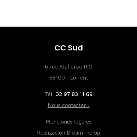
CC Sud
6 rue Alphonse RIO
56100 - Lorient
Tél.
02 97 83 11 69
Nous contacter ›
Menciones legales
Realización Dream me up