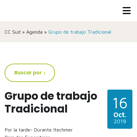
CC Sud
»
Agenda
»
Grupo de trabajo Tradicional
Buscar por
Grupo de trabajo
16
Tradicional
Oct.
2019
Por la tarde- Durante Itechmer