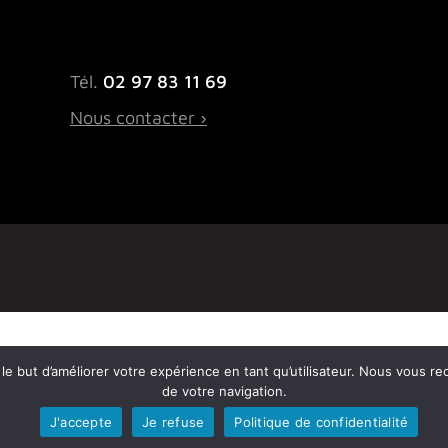
Tél.
02 97 83 11 69
Nous contacter ›
ns le but d’améliorer votre expérience en tant qu’utilisateur. Nous vous r
de votre navigation.
J'accepte
Je refuse
Politique de confidentialité