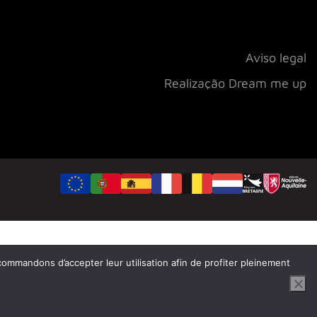
Aviso legal
Realização Dream me up
ecommandons d’accepter leur utilisation afin de profiter pleinement