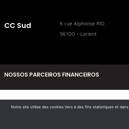
CC Sud
6 rue Alphonse RIO
56100 - Lorient
NOSSOS PARCEIROS FINANCEIROS
Notre site utilise des cookies tiers à des fins statistiques et da