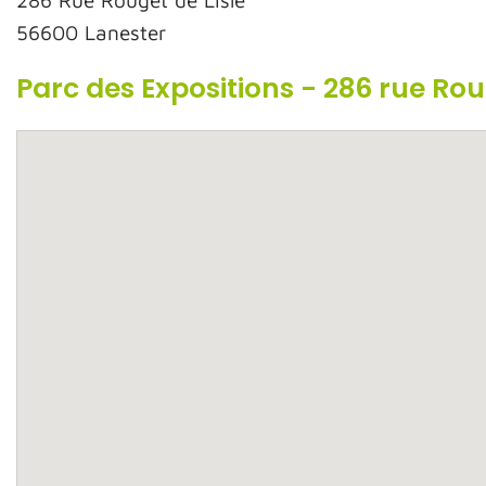
286 Rue Rouget de Lisle
56600 Lanester
Parc des Expositions - 286 rue Ro