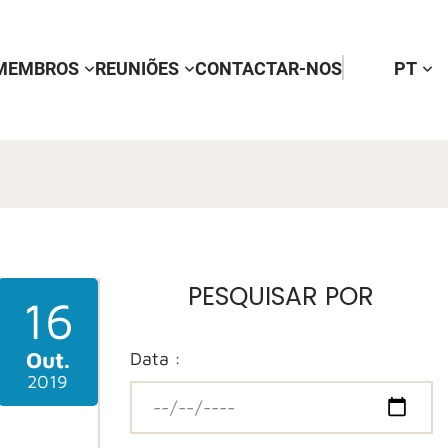
MEMBROS
REUNIÕES
CONTACTAR-NOS
PT
PESQUISAR POR
16
Out.
Data :
2019