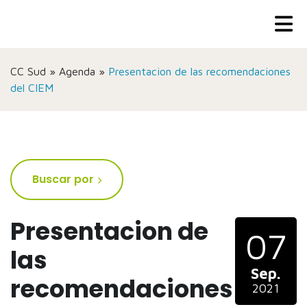
CC Sud
»
Agenda
»
Presentacion de las recomendaciones
del CIEM
Buscar por
Presentacion de
07
las
Sep.
recomendaciones
2021