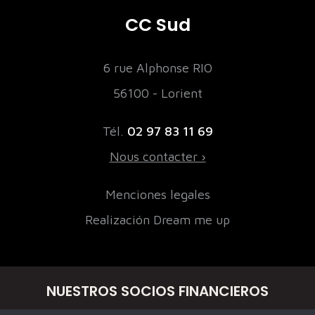
CC Sud
6 rue Alphonse RIO
56100 - Lorient
Tél.
02 97 83 11 69
Nous contacter ›
Menciones legales
Realización Dream me up
NUESTROS SOCIOS FINANCIEROS