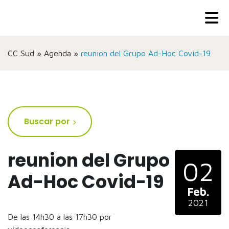
CC Sud
»
Agenda
»
reunion del Grupo Ad-Hoc Covid-19
Buscar por
reunion del Grupo
02
Ad-Hoc Covid-19
Feb.
2021
De las 14h30 a las 17h30 por