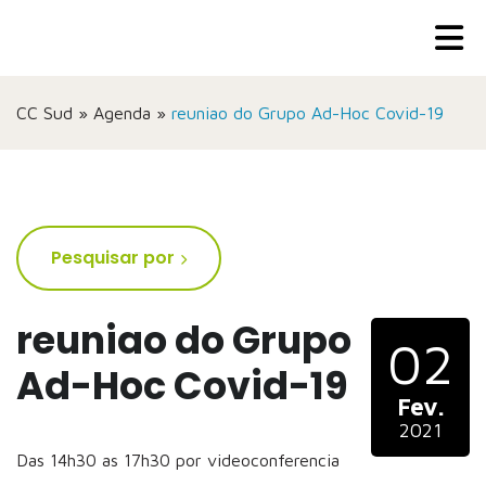
CC Sud
»
Agenda
»
reuniao do Grupo Ad-Hoc Covid-19
Pesquisar por
reuniao do Grupo
02
Ad-Hoc Covid-19
Fev.
2021
Das 14h30 as 17h30 por videoconferencia