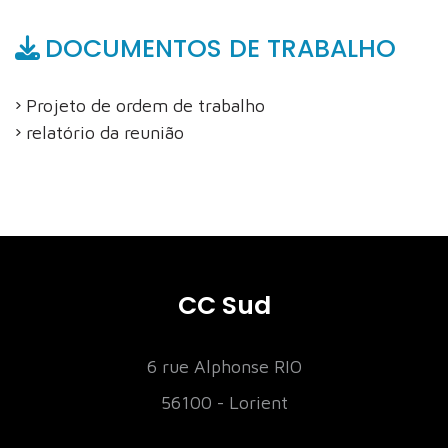
DOCUMENTOS DE TRABALHO
Projeto de ordem de trabalho
relatório da reunião
CC Sud
6 rue Alphonse RIO
56100 - Lorient