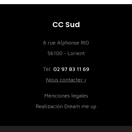
CC Sud
6 rue Alphonse RIO
56100 - Lorient
Tél.
02 97 83 11 69
Nous contacter ›
Menciones legales
Realización Dream me up