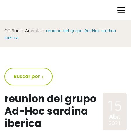
CC Sud
»
Agenda
»
reunion del grupo Ad-Hoc sardina
iberica
Buscar por
reunion del grupo
15
Ad-Hoc sardina
Abr.
iberica
2021