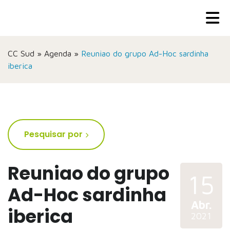
CC Sud
»
Agenda
»
Reuniao do grupo Ad-Hoc sardinha
iberica
Pesquisar por
Reuniao do grupo
15
Ad-Hoc sardinha
Abr.
iberica
2021