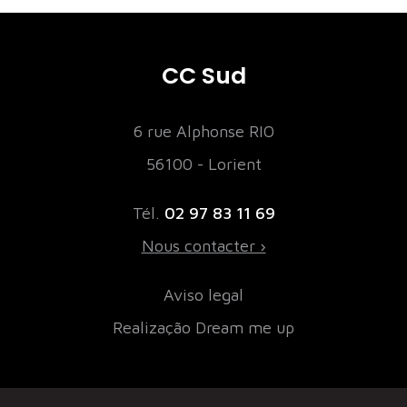
CC Sud
6 rue Alphonse RIO
56100 - Lorient
Tél.
02 97 83 11 69
Nous contacter ›
Aviso legal
Realização Dream me up