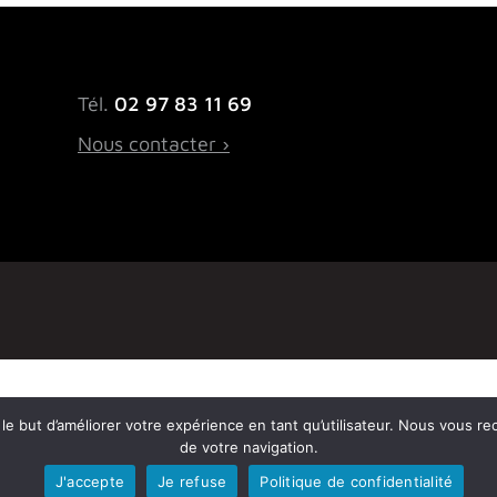
Tél.
02 97 83 11 69
Nous contacter ›
ns le but d’améliorer votre expérience en tant qu’utilisateur. Nous vous r
de votre navigation.
J'accepte
Je refuse
Politique de confidentialité