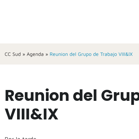
CC Sud
»
Agenda
»
Reunion del Grupo de Trabajo VIII&IX
Reunion del Grup
VIII&IX