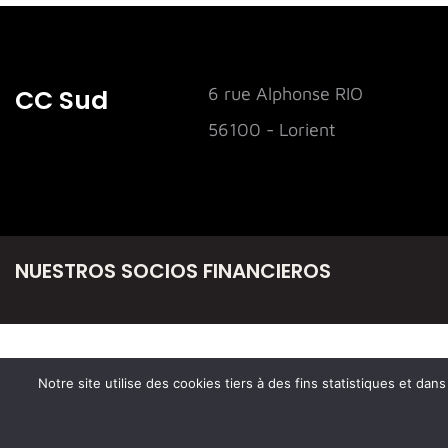
CC Sud
6 rue Alphonse RIO
56100 - Lorient
NUESTROS SOCIOS FINANCIEROS
Notre site utilise des cookies tiers à des fins statistiques et da