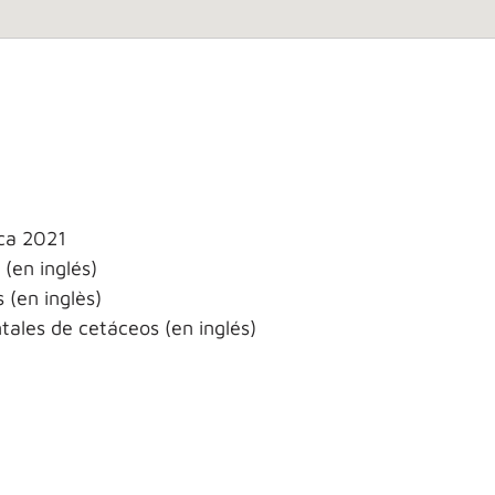
sca 2021
(en inglés)
(en inglès)
ales de cetáceos (en inglés)