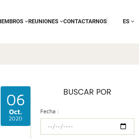
IEMBROS
REUNIONES
CONTACTARNOS
ES
BUSCAR POR
06
Oct.
Fecha :
2020