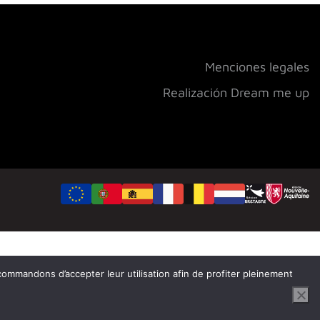
Menciones legales
Realización Dream me up
ecommandons d’accepter leur utilisation afin de profiter pleinement