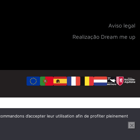
Aviso legal
Realização Dream me up
ecommandons d’accepter leur utilisation afin de profiter pleinement