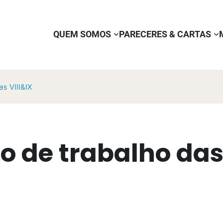
QUEM SOMOS
PARECERES & CARTAS
s VIII&IX
 de trabalho da