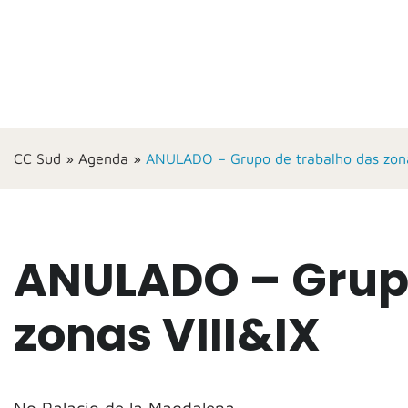
CC Sud
»
Agenda
»
ANULADO – Grupo de trabalho das zona
ANULADO – Grupo
zonas VIII&IX