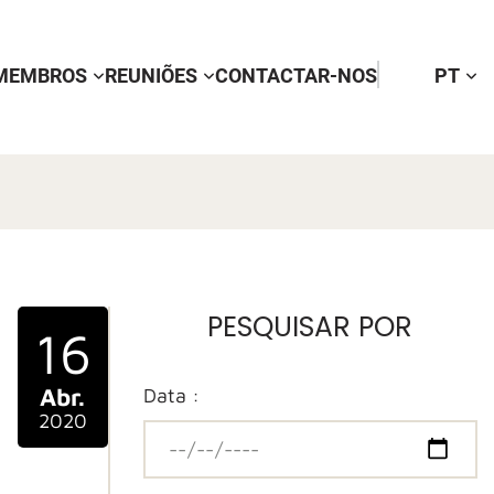
MEMBROS
REUNIÕES
CONTACTAR-NOS
PT
s
PESQUISAR POR
16
Abr.
Data :
2020