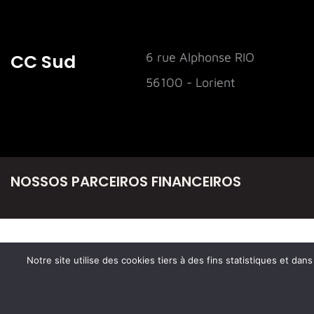
CC Sud
6 rue Alphonse RIO
56100 - Lorient
NOSSOS PARCEIROS FINANCEIROS
Notre site utilise des cookies tiers à des fins statistiques et da