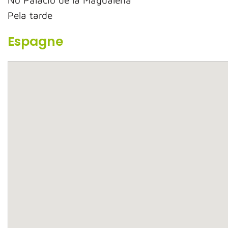
No Palacio de la Magdalena
Pela tarde
Espagne