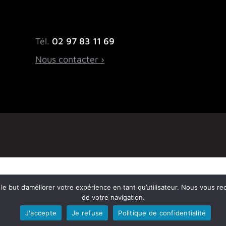
Tél.
02 97 83 11 69
Nous contacter ›
ns le but d’améliorer votre expérience en tant qu’utilisateur. Nous vous r
de votre navigation.
J'accepte
Je refuse
Politique de confidentialité