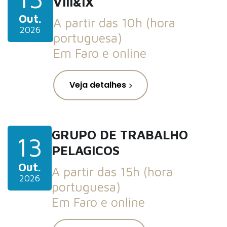
VIII&IX
Out.
A partir das 10h (hora
2026
portuguesa)
Em Faro e online
Veja detalhes
GRUPO DE TRABALHO
13
PELAGICOS
Out.
A partir das 15h (hora
2026
portuguesa)
Em Faro e online