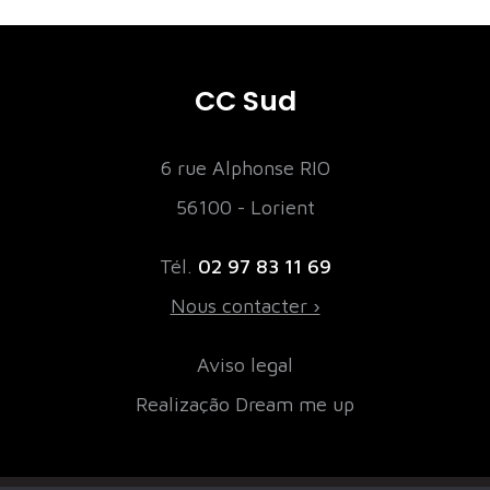
CC Sud
6 rue Alphonse RIO
56100 - Lorient
Tél.
02 97 83 11 69
Nous contacter ›
Aviso legal
Realização
Dream me up