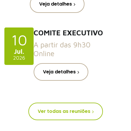
Veja detalhes
COMITE EXECUTIVO
10
A partir das 9h30
Jul.
Online
2026
Veja detalhes
Ver todas as reuniões