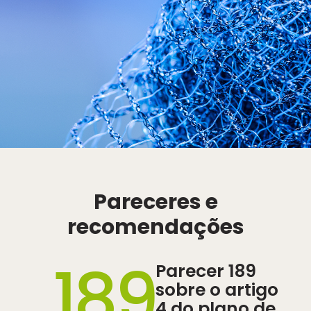
Pareceres e
recomendações
189
Parecer 189
sobre o artigo
4 do plano de