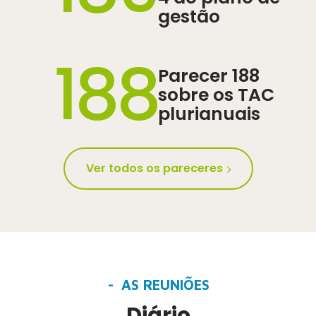
gestão
188
Parecer 188
sobre os TAC
plurianuais
Ver todos os pareceres
AS REUNIÕES
Diário