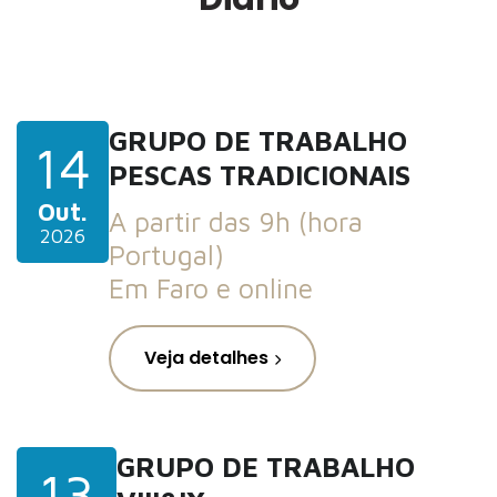
GRUPO DE TRABALHO
14
PESCAS TRADICIONAIS
Out.
A partir das 9h (hora
2026
Portugal)
Em Faro e online
Veja detalhes
GRUPO DE TRABALHO
13