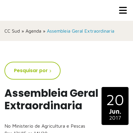
CC Sud
»
Agenda
»
Assembleia Geral Extraordinaria
Pesquisar por
Assembleia Geral
20
Extraordinaria
Jun.
2017
No Ministerio de Agricultura e Pescas