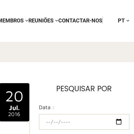
MEMBROS
REUNIÕES
CONTACTAR-NOS
PT
PESQUISAR POR
20
Jul.
Data :
2016