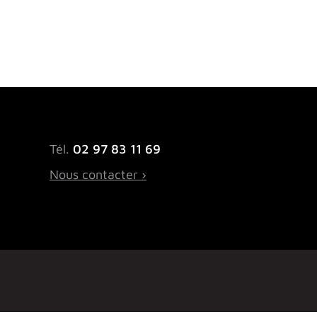
Tél.
02 97 83 11 69
Nous contacter ›