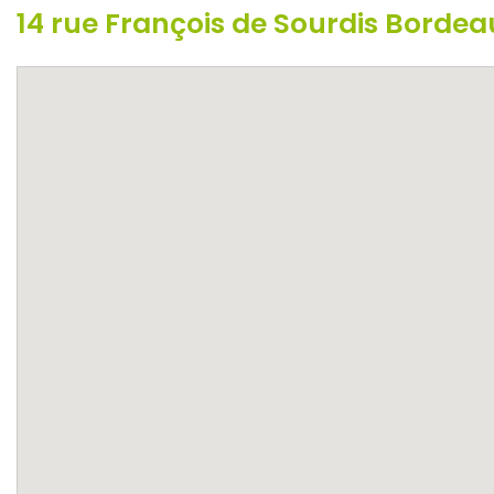
14 rue François de Sourdis Borde