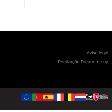
Aviso legal
Realização Dream me up