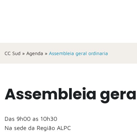
CC Sud
»
Agenda
»
Assembleia geral ordinaria
Assembleia geral
Das 9h00 as 10h30
Na sede da Região ALPC