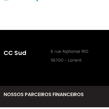
CC Sud
6 rue Alphonse RIO
56100 - Lorient
NOSSOS PARCEIROS FINANCEIROS