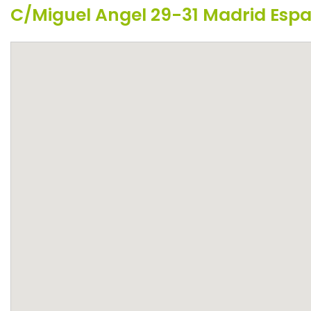
C/Miguel Angel 29-31 Madrid Esp