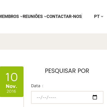
MEMBROS
REUNIÕES
CONTACTAR-NOS
PT
PESQUISAR POR
10
Nov.
Data :
2016