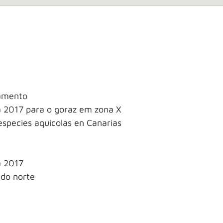
namento
ca 2017 para o goraz em zona X
especies aquicolas en Canarias
a 2017
 do norte