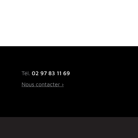
Tél.
02 97 83 11 69
Nous contacter ›