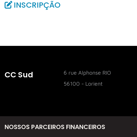
INSCRIPÇÃO
CC Sud
6 rue Alphonse RIO
56100 - Lorient
NOSSOS PARCEIROS FINANCEIROS