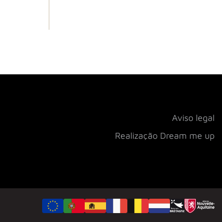
Aviso legal
Realização Dream me up