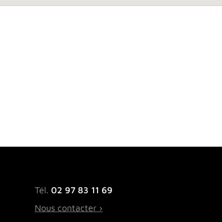
Tél.
02 97 83 11 69
Nous contacter ›