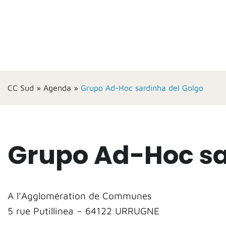
CC Sud
»
Agenda
»
Grupo Ad-Hoc sardinha del Golgo
Grupo Ad-Hoc sa
A l’Agglomération de Communes
5 rue Putillinea – 64122 URRUGNE