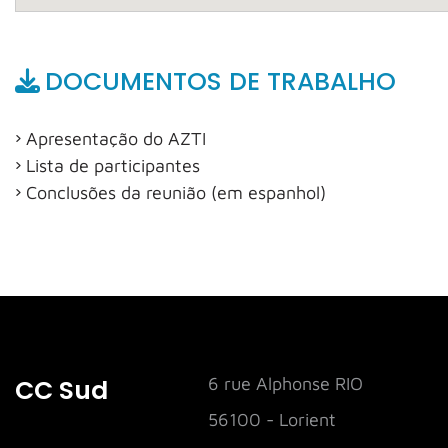
DOCUMENTOS DE TRABALHO
Apresentação do AZTI
Lista de participantes
Conclusões da reunião (em espanhol)
CC Sud
6 rue Alphonse RIO
56100 - Lorient