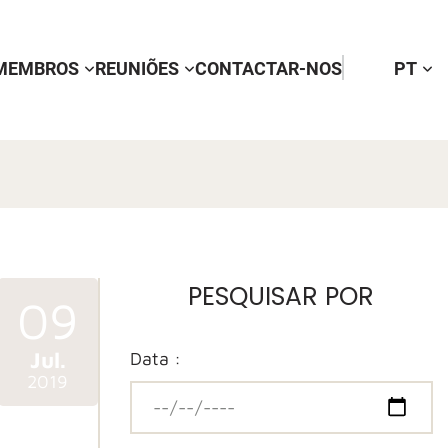
MEMBROS
REUNIÕES
CONTACTAR-NOS
PT
PESQUISAR POR
09
Jul.
Data :
2019