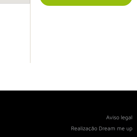
Aviso legal
Realização Dream me up