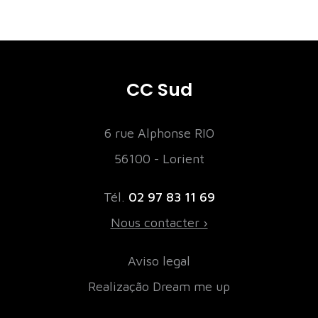
CC Sud
6 rue Alphonse RIO
56100 - Lorient
Tél.
02 97 83 11 69
Nous contacter ›
Aviso legal
Realização Dream me up