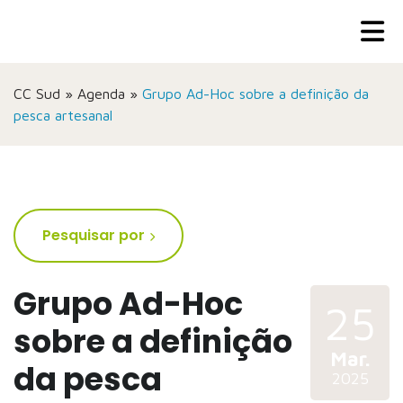
CC Sud
»
Agenda
»
Grupo Ad-Hoc sobre a definição da
pesca artesanal
Pesquisar por
Grupo Ad-Hoc
25
sobre a definição
Mar.
da pesca
2025