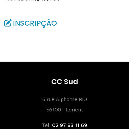
INSCRIPÇÃO
CC Sud
6 rue Alphonse RIO
56100 - Lorient
Tél.
02 97 83 11 69