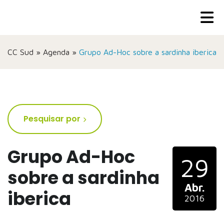
CC Sud
»
Agenda
»
Grupo Ad-Hoc sobre a sardinha iberica
Pesquisar por
Grupo Ad-Hoc
29
sobre a sardinha
Abr.
iberica
2016