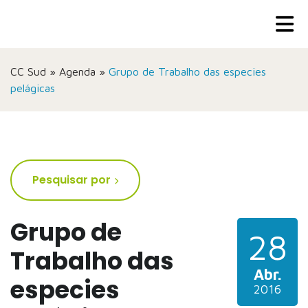
CC Sud
»
Agenda
»
Grupo de Trabalho das especies
pelágicas
Pesquisar por
Grupo de
28
Trabalho das
Abr.
especies
2016