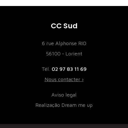
CC Sud
6 rue Alphonse RIO
56100 - Lorient
Tél.
02 97 83 11 69
Nous contacter ›
Aviso legal
Realização Dream me up