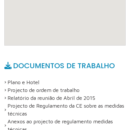
DOCUMENTOS DE TRABALHO
Plano e Hotel
Projecto de ordem de trabalho
Relatório da reunião de Abril de 2015
Projecto de Regulamento da CE sobre as medidas
técnicas
Anexos ao projecto de regulamento medidas
técnicas