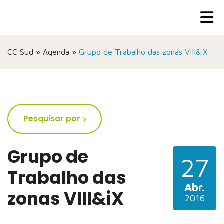
CC Sud
»
Agenda
»
Grupo de Trabalho das zonas VIII&iX
Pesquisar por
Grupo de
27
Trabalho das
Abr.
zonas VIII&iX
2016