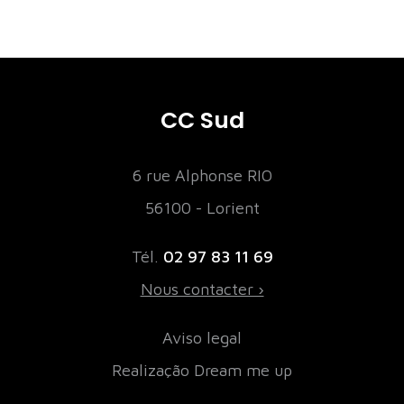
CC Sud
6 rue Alphonse RIO
56100 - Lorient
Tél.
02 97 83 11 69
Nous contacter ›
Aviso legal
Realização Dream me up