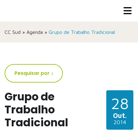
CC Sud
»
Agenda
»
Grupo de Trabalho Tradicional
Pesquisar por
Grupo de
28
Trabalho
Out.
Tradicional
2014