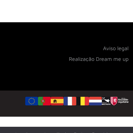
Aviso legal
Realização Dream me up