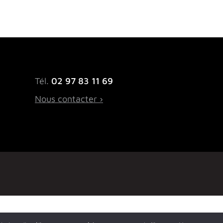
Tél.
02 97 83 11 69
Nous contacter ›