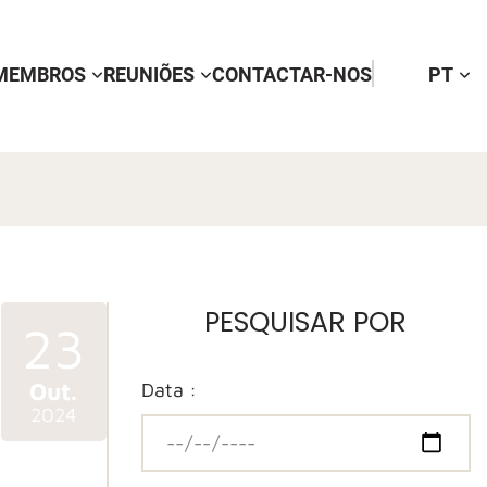
MEMBROS
REUNIÕES
CONTACTAR-NOS
PT
PESQUISAR POR
23
Out.
Data :
2024