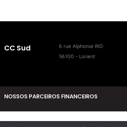
CC Sud
6 rue Alphonse RIO
56100 - Lorient
NOSSOS PARCEIROS FINANCEIROS