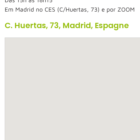
Das 15h as 18h15
Em Madrid no CES (C/Huertas, 73) e por ZOOM
C. Huertas, 73, Madrid, Espagne