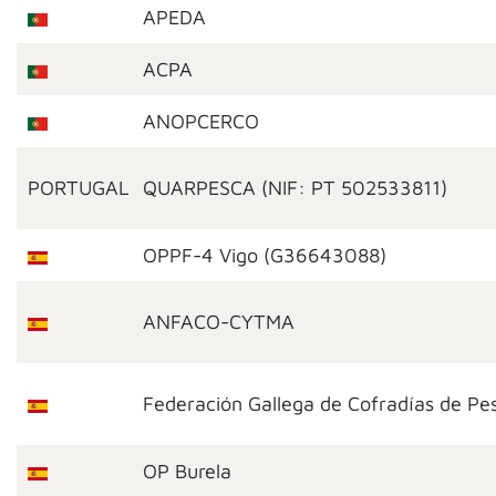
APEDA
ACPA
ANOPCERCO
PORTUGAL
QUARPESCA (NIF: PT 502533811)
OPPF-4 Vigo (G36643088)
ANFACO-CYTMA
Federación Gallega de Cofradías de Pe
OP Burela