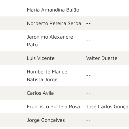
Maria Amandina Baião
--
Norberto Pereira Serpa
--
Jeronimo Alexandre
--
Rato
Luis Vicente
Valter Duarte
Humberto Manuel
--
Batista Jorge
Carlos Avila
--
Francisco Portela Rosa
José Carlos Gonça
Jorge Gonçalves
--