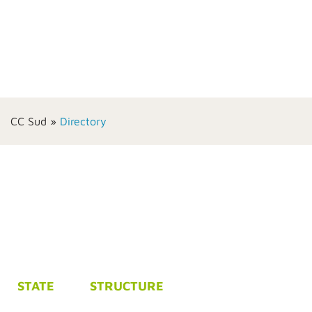
CC Sud
»
Directory
STATE
STRUCTURE