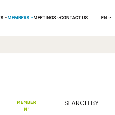
RS
MEMBERS
MEETINGS
CONTACT US
EN
SEARCH BY
MEMBER
N°