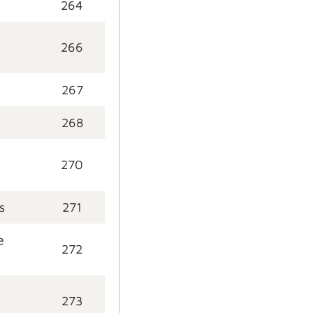
264
266
267
268
270
s
271
e
272
273