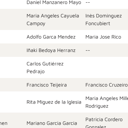
Daniel Manzanero Mayo
--
Maria Angeles Cayuela
Inès Dominguez
Campoy
Foncubiert
Adolfo Garca Mendez
Maria Jose Rico
Iñaki Bedoya Herranz
--
Carlos Gutiérrez
Pedrajo
Francisco Teijeira
Francisco Cruzeiro
Maria Angeles Mill
Rita Miguez de la Iglesia
Rodriguez
Patricia Cordero
rmen
Mariano Garcia Garcia
Gonzalez