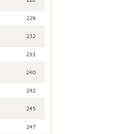
229
232
233
240
242
245
247