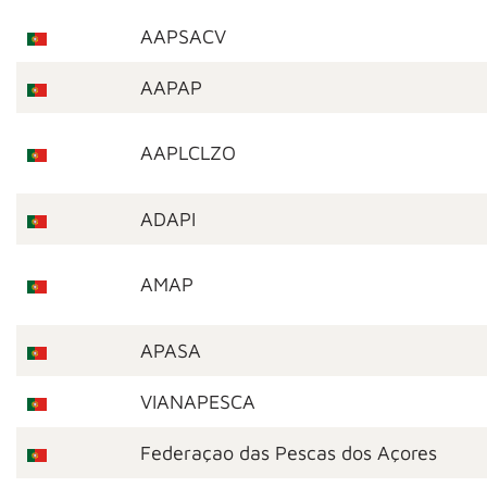
AAPSACV
AAPAP
AAPLCLZO
ADAPI
AMAP
APASA
VIANAPESCA
Federaçao das Pescas dos Açores