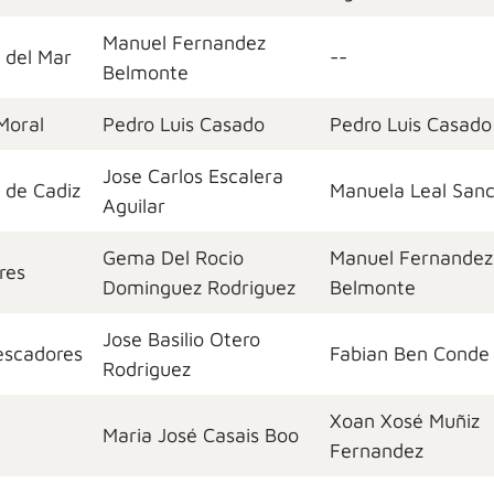
Manuel Fernandez
 del Mar
--
Belmonte
Moral
Pedro Luis Casado
Pedro Luis Casado
Jose Carlos Escalera
 de Cadiz
Manuela Leal San
Aguilar
Gema Del Rocio
Manuel Fernandez
res
Dominguez Rodriguez
Belmonte
Jose Basilio Otero
escadores
Fabian Ben Conde
Rodriguez
Xoan Xosé Muñiz
Maria José Casais Boo
Fernandez