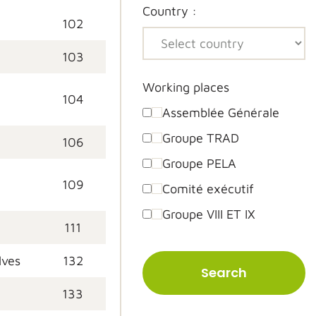
Country :
102
103
Working places
104
Assemblée Générale
Groupe TRAD
106
Groupe PELA
109
Comité exécutif
Groupe VIII ET IX
111
lves
132
Search
133