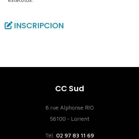
INSCRIPCION
CC Sud
6 rue Alphonse RIO
56100 - Lorient
Tél.
02 97 83 11 69