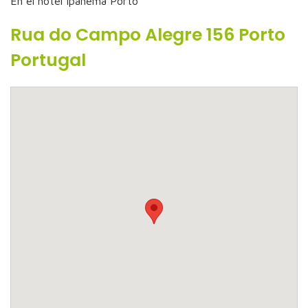
En el hotel Ipanema Porto
Rua do Campo Alegre 156 Porto
Portugal