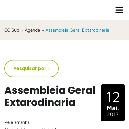
CC Sud
»
Agenda
»
Assembleia Geral Extarodinaria
Pesquisar por
Assembleia Geral
12
Extarodinaria
Mai.
2017
Pela amanha