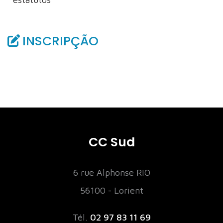
INSCRIPÇÃO
CC Sud
6 rue Alphonse RIO
56100 - Lorient
Tél.
02 97 83 11 69