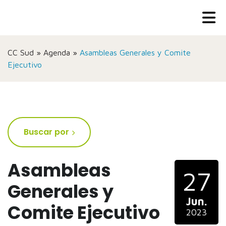
CC Sud
»
Agenda
»
Asambleas Generales y Comite
Ejecutivo
Buscar por
Asambleas
27
Generales y
Jun.
Comite Ejecutivo
2023