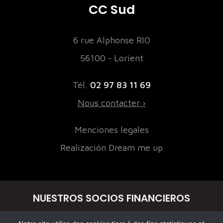
CC Sud
6 rue Alphonse RIO
56100 - Lorient
Tél.
02 97 83 11 69
Nous contacter ›
Menciones legales
Realización Dream me up
NUESTROS SOCIOS FINANCIEROS