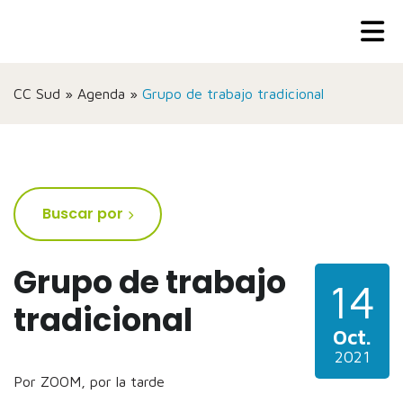
CC Sud
»
Agenda
»
Grupo de trabajo tradicional
Buscar por
Grupo de trabajo
14
tradicional
Oct.
2021
Por ZOOM, por la tarde