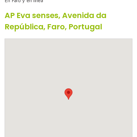
En Faro y en linea
AP Eva senses, Avenida da
República, Faro, Portugal