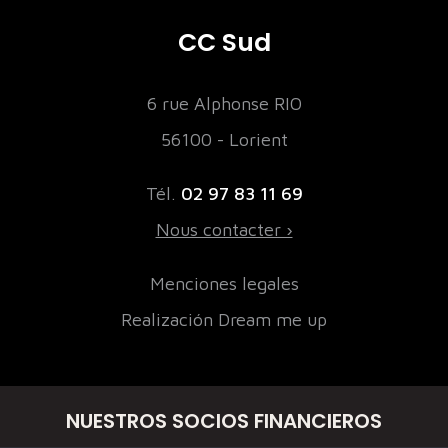
CC Sud
6 rue Alphonse RIO
56100 - Lorient
Tél.
02 97 83 11 69
Nous contacter ›
Menciones legales
Realización Dream me up
NUESTROS SOCIOS FINANCIEROS