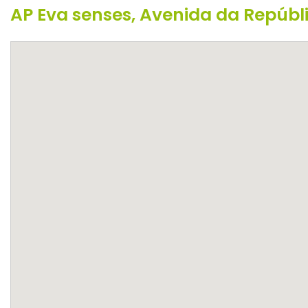
AP Eva senses, Avenida da Repúbli