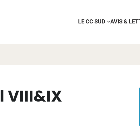
LE CC SUD
AVIS & LE
 VIII&IX