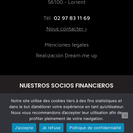
56100 - Lorient
Tél.
02 97 83 11 69
Nous contacter ›
Menciones legales
Realización Dream me up
NUESTROS SOCIOS FINANCIEROS
Notre site utilise des cookies tiers à des fins statistiques et
dans le but d’améliorer votre expérience en tant qu’utilisateur.
Nous vous recommandons d’accepter leur utilisation afin de
profiter pleinement de votre navigation.
J'accepte
Je refuse
Politique de confidentialité