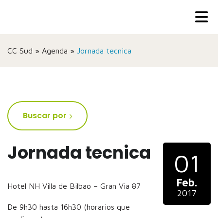
CC Sud
»
Agenda
»
Jornada tecnica
Buscar por
Jornada tecnica
01
Feb.
Hotel NH Villa de Bilbao – Gran Via 87
2017
De 9h30 hasta 16h30 (horarios que