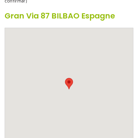
confirmar)
Gran Via 87 BILBAO Espagne