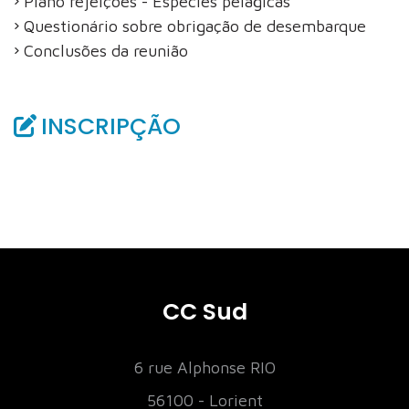
Plano rejeições - Especies pelágicas
Questionário sobre obrigação de desembarque
Conclusões da reunião
INSCRIPÇÃO
CC Sud
6 rue Alphonse RIO
56100 - Lorient