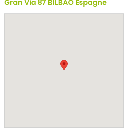
Gran Via 87 BILBAO Espagne