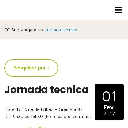
CC Sud
»
Agenda
»
Jornada tecnica
Pesquisar por
Jornada tecnica
01
Fev.
Hotel NH Villa de Bilbao – Gran Via 87
2017
Das 9h30 as 16h30 (horarios que confirmar)