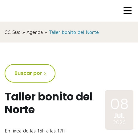
CC Sud
»
Agenda
»
Taller bonito del Norte
Buscar por
Taller bonito del
08
Norte
Jul.
2026
En linea de las 15h a las 17h