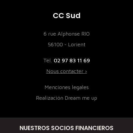
CC Sud
6 rue Alphonse RIO
56100 - Lorient
Tél.
02 97 83 11 69
Nous contacter ›
Menciones legales
Realización Dream me up
NUESTROS SOCIOS FINANCIEROS