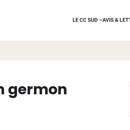
LE CC SUD
AVIS & LE
hon germon