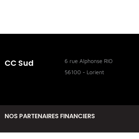
CC Sud
6 rue Alphonse RIO
56100 - Lorient
NOS PARTENAIRES FINANCIERS