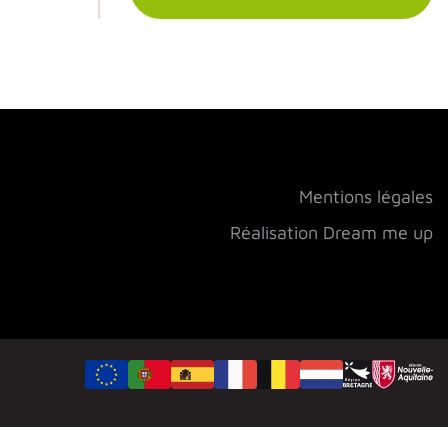
Mentions légales
Réalisation Dream me up