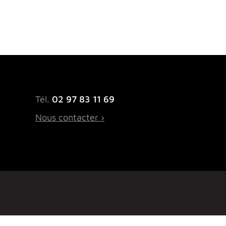
Tél.
02 97 83 11 69
Nous contacter ›