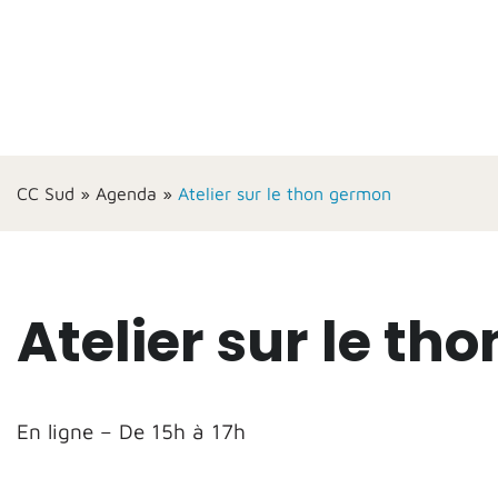
CC Sud
»
Agenda
»
Atelier sur le thon germon
Atelier sur le t
En ligne – De 15h à 17h