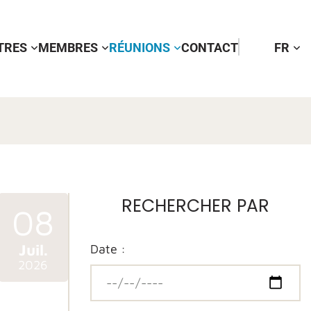
TTRES
MEMBRES
RÉUNIONS
CONTACT
FR
RECHERCHER PAR
08
Juil.
Date :
2026