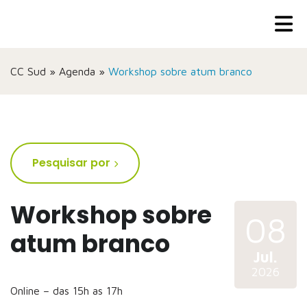
CC Sud
»
Agenda
»
Workshop sobre atum branco
Pesquisar por
Workshop sobre
08
atum branco
Jul.
2026
Online – das 15h as 17h