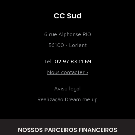
CC Sud
6 rue Alphonse RIO
56100 - Lorient
Tél.
02 97 83 11 69
Nous contacter ›
Aviso legal
Realização Dream me up
NOSSOS PARCEIROS FINANCEIROS