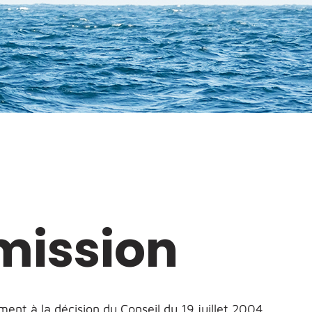
mission
ent à la décision du Conseil du 19 juillet 2004