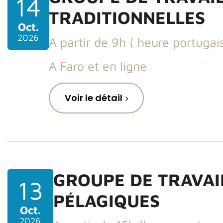
14
TRADITIONNELLES
Oct.
2026
A partir de 9h ( heure portugai
A Faro et en ligne
Voir le détail
GROUPE DE TRAVAI
13
PÉLAGIQUES
Oct.
2026