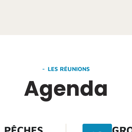
LES RÉUNIONS
Agenda
L PÊCHES
GRO