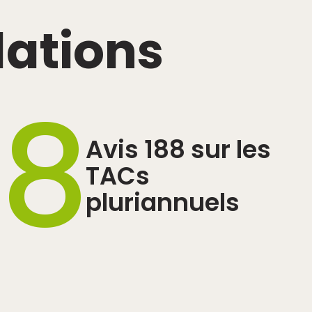
ations
88
Avis 188 sur les
TACs
pluriannuels