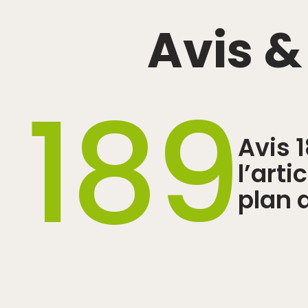
Avis 
189
Avis 
l’arti
plan 