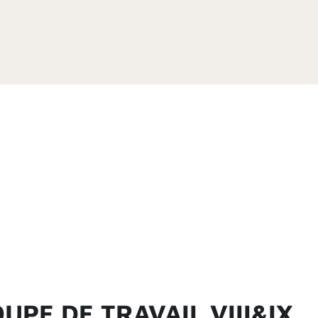
UPE DE TRAVAIL VIII&IX