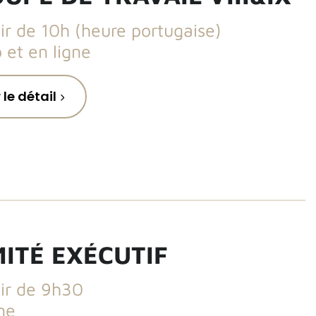
ir de 10h (heure portugaise)
 et en ligne
 le détail
ITÉ EXÉCUTIF
tir de 9h30
ne