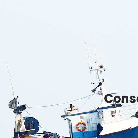
Conse