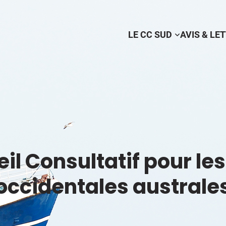
LE CC SUD
AVIS & LE
il Consultatif pour le
occidentales australe