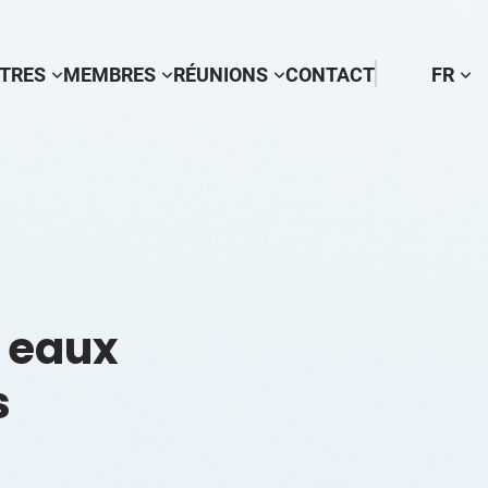
TTRES
MEMBRES
RÉUNIONS
CONTACT
FR
s eaux
s